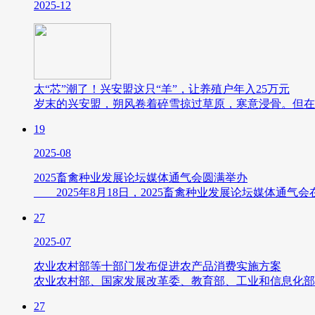
2025-12
太“芯”潮了！兴安盟这只“羊”，让养殖户年入25万元
岁末的兴安盟，朔风卷着碎雪掠过草原，寒意浸骨。但在
19
2025-08
2025畜禽种业发展论坛媒体通气会圆满举办
2025年8月18日，2025畜禽种业发展论坛媒体通
27
2025-07
农业农村部等十部门发布促进农产品消费实施方案
农业农村部、国家发展改革委、教育部、工业和信息化部
27