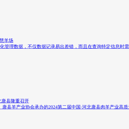
慧羊场
化管理数据，不仅数据记录易出差错，而且在查询特定信息时需
北唐县隆重召开
唐县羊产业协会承办的2024第二届中国·河北唐县肉羊产业高