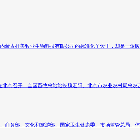
内蒙古杜美牧业生物科技有限公司的标准化羊舍里，却是一派暖
气会在北京召开，全国畜牧总站站长魏宏阳、北京市农业农村局总
、商务部、文化和旅游部、国家卫生健康委、市场监管总局、体