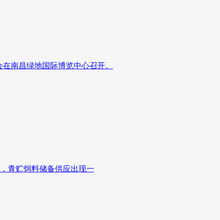
面会在南昌绿地国际博览中心召开。
足，青贮饲料储备供应出现一