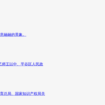
意融融的景象。
农艺师王以中、平谷区人民政
育总局、国家知识产权局关