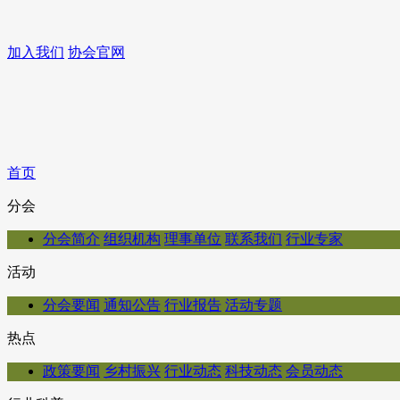
加入我们
协会官网
首页
分会
分会简介
组织机构
理事单位
联系我们
行业专家
活动
分会要闻
通知公告
行业报告
活动专题
热点
政策要闻
乡村振兴
行业动态
科技动态
会员动态