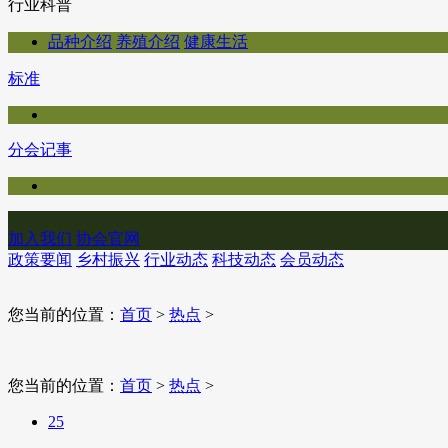
行业科普
品种介绍
养殖介绍
健康生活
标准
分会记事
加入我们
协会官网
政策要闻
乡村振兴
行业动态
科技动态
会员动态
您当前的位置：
首页
>
热点
>
您当前的位置：
首页
>
热点
>
25