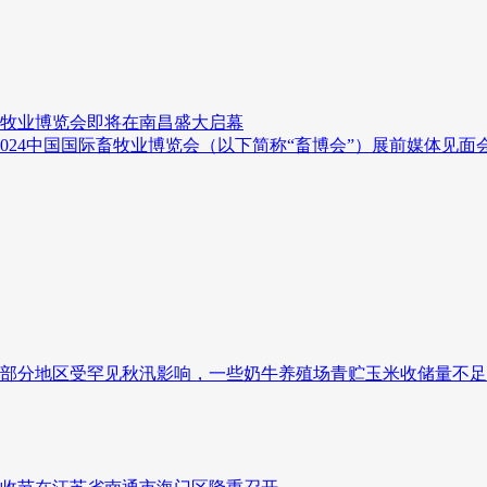
际畜牧业博览会即将在南昌盛大启幕
暨2024中国国际畜牧业博览会（以下简称“畜博会”）展前媒体见
我国部分地区受罕见秋汛影响，一些奶牛养殖场青贮玉米收储量不