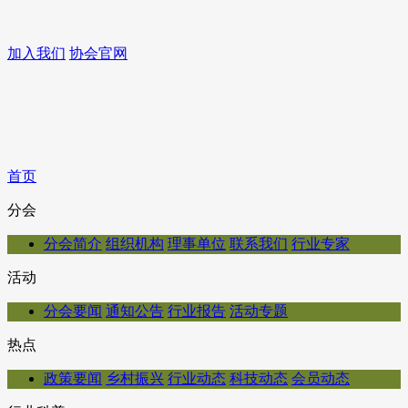
加入我们
协会官网
首页
分会
分会简介
组织机构
理事单位
联系我们
行业专家
活动
分会要闻
通知公告
行业报告
活动专题
热点
政策要闻
乡村振兴
行业动态
科技动态
会员动态