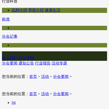
行业科普
品种介绍
养殖介绍
健康生活
标准
分会记事
加入我们
协会官网
分会要闻
通知公告
行业报告
活动专题
您当前的位置：
首页
>
活动
>
分会要闻
>
您当前的位置：
首页
>
活动
>
分会要闻
>
04