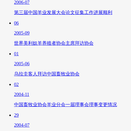
2006-07
第三届中国羊业发展大会论文征集工作进展顺利
06
2005-09
世界美利奴羊养殖者协会主席拜访协会
01
2005-06
乌拉圭客人拜访中国畜牧业协会
02
2004-11
中国畜牧业协会羊业分会一届理事会理事变更情况
29
2004-07