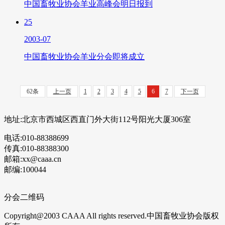
中国畜牧业协会羊业高峰会明日报到
25
2003-07
中国畜牧业协会羊业分会即将成立
62条
上一页
1
2
3
4
5
6
7
下一页
地址:北京市西城区西直门外大街112号阳光大厦306室
电话:010-88388699
传真:010-88388300
邮箱:xx@caaa.cn
邮编:100044
分会二维码
Copyright@2003 CAAA All rights reserved.中国畜牧业协会版权