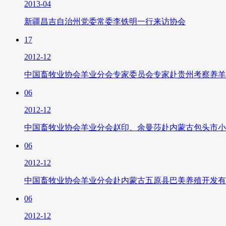
2013-04
新疆昌吉自治州党委常委李铁明一行来访协会
17
2012-12
中国畜牧业协会羊业分会专家委员会专家赴贵州考察养羊
06
2012-12
中国畜牧业协会羊业分会赵印、余曼莎赴内蒙古包头市小
06
2012-12
中国畜牧业协会羊业分会赴内蒙古五原县巴美养殖开发有
06
2012-12