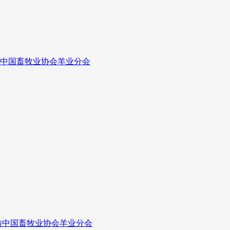
拜访中国畜牧业协会羊业分会
行拜访中国畜牧业协会羊业分会