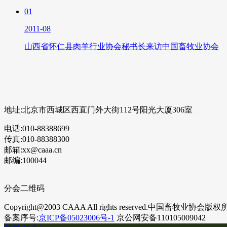
01
2011-08
山西省怀仁县肉羊行业协会秘书长来访中国畜牧业协会
地址:北京市西城区西直门外大街112号阳光大厦306室
电话:010-88388699
传真:010-88388300
邮箱:xx@caaa.cn
邮编:100044
分会二维码
Copyright@2003 CAAA All rights reserved.中国畜牧业协会版
备案序号:
京ICP备05023006号-1
京公网安备110105009042