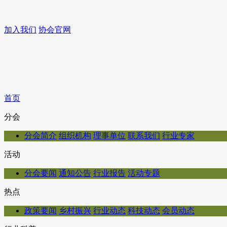
加入我们
协会官网
首页
分会
分会简介
组织机构
理事单位
联系我们
行业专家
活动
分会要闻
通知公告
行业报告
活动专题
热点
政策要闻
乡村振兴
行业动态
科技动态
会员动态