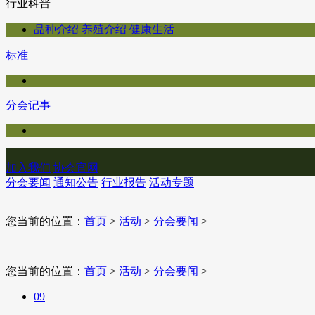
行业科普
品种介绍
养殖介绍
健康生活
标准
分会记事
加入我们
协会官网
分会要闻
通知公告
行业报告
活动专题
您当前的位置：
首页
>
活动
>
分会要闻
>
您当前的位置：
首页
>
活动
>
分会要闻
>
09