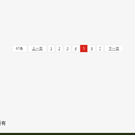
67条
上一页
1
2
3
4
5
6
7
下一页
权所有